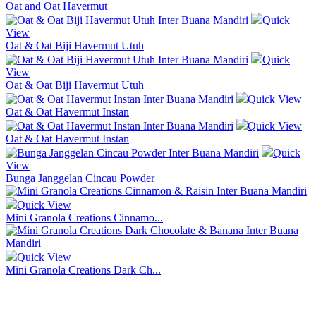
Oat and Oat Havermut
Quick
View
Oat & Oat Biji Havermut Utuh
Quick
View
Oat & Oat Biji Havermut Utuh
Quick View
Oat & Oat Havermut Instan
Quick View
Oat & Oat Havermut Instan
Quick
View
Bunga Janggelan Cincau Powder
Quick View
Mini Granola Creations Cinnamo...
Quick View
Mini Granola Creations Dark Ch...