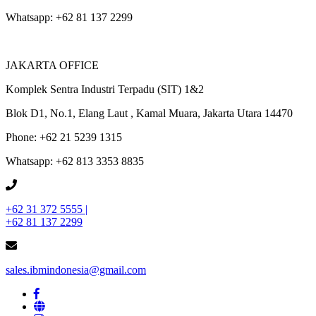
Whatsapp: +62 81 137 2299
JAKARTA OFFICE
Komplek Sentra Industri Terpadu (SIT) 1&2
Blok D1, No.1, Elang Laut , Kamal Muara, Jakarta Utara 14470
Phone: +62 21 5239 1315
Whatsapp: +62 813 3353 8835
+62 31 372 5555 |
+62 81 137 2299
sales.ibmindonesia@gmail.com