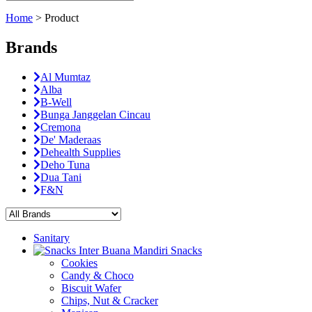
Home
>
Product
Brands
Al Mumtaz
Alba
B-Well
Bunga Janggelan Cincau
Cremona
De' Maderaas
Dehealth Supplies
Deho Tuna
Dua Tani
F&N
Sanitary
Snacks
Cookies
Candy & Choco
Biscuit Wafer
Chips, Nut & Cracker