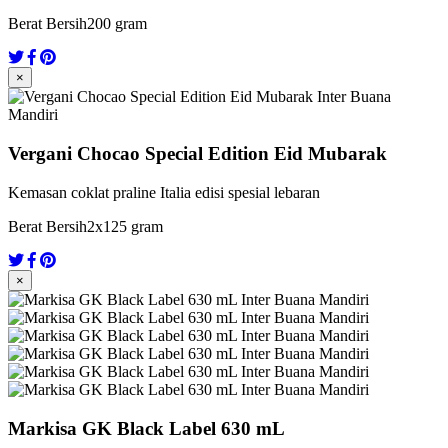
Berat Bersih
200 gram
×
Vergani Chocao Special Edition Eid Mubarak
Kemasan coklat praline Italia edisi spesial lebaran
Berat Bersih
2x125 gram
×
Markisa GK Black Label 630 mL