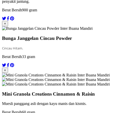
penyakit jantung.
Berat Bersih
900 gram
×
Bunga Janggelan Cincau Powder
Cincau Hitam.
Berat Bersih
33 gram
×
Mini Granola Creations Cinnamon & Raisin
Muesli panggang asli dengan kayu manis dan kismis.
Berat Bersih
60 gram