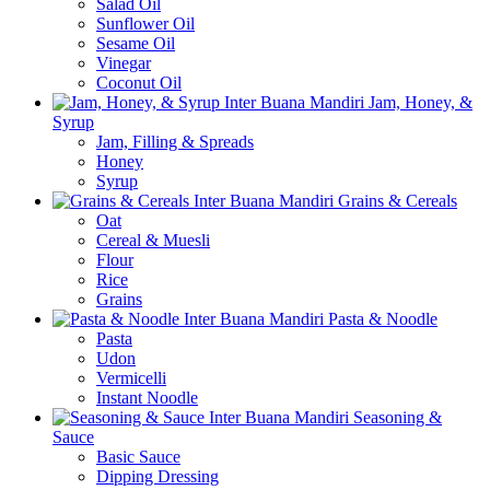
Salad Oil
Sunflower Oil
Sesame Oil
Vinegar
Coconut Oil
Jam, Honey, &
Syrup
Jam, Filling & Spreads
Honey
Syrup
Grains & Cereals
Oat
Cereal & Muesli
Flour
Rice
Grains
Pasta & Noodle
Pasta
Udon
Vermicelli
Instant Noodle
Seasoning &
Sauce
Basic Sauce
Dipping Dressing