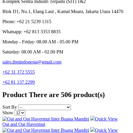
Komplek Sentra Industri Terpadu (SIT) 1&2
Blok D1, No.1, Elang Laut , Kamal Muara, Jakarta Utara 14470
Phone: +62 21 5239 1315
Whatsapp: +62 813 3353 8835
Monday - Friday: 08.00 AM - 05.00 PM
Saturday: 08.00 AM - 02.00 PM
sales.ibmindonesia@gmail.com
+62 31 372 5555
+62 81 137 2299
Product
There are 506 product(s)
Sort By
Show
Quick View
Oat and Oat Havermut
Quick View