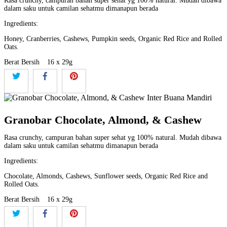
Rasa crunchy, campuran bahan super sehat yg 100% natural. Mudah dibawa
dalam saku untuk camilan sehatmu dimanapun berada
Ingredients:
Honey, Cranberries, Cashews, Pumpkin seeds, Organic Red Rice and Rolled
Oats.
Berat Bersih
16 x 29g
Granobar Chocolate, Almond, & Cashew
Rasa crunchy, campuran bahan super sehat yg 100% natural. Mudah dibawa
dalam saku untuk camilan sehatmu dimanapun berada
Ingredients:
Chocolate, Almonds, Cashews, Sunflower seeds, Organic Red Rice and
Rolled Oats.
Berat Bersih
16 x 29g