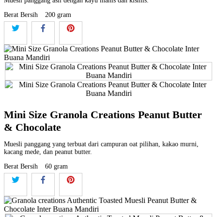
Muesli panggang asli dengan kayu manis dan kismis.
Berat Bersih
200 gram
Mini Size Granola Creations Peanut Butter
& Chocolate
Muesli panggang yang terbuat dari campuran oat pilihan, kakao murni,
kacang mede, dan peanut butter.
Berat Bersih
60 gram