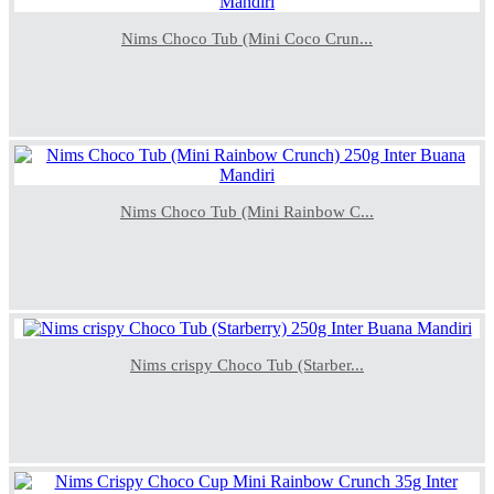
Nims Choco Tub (Mini Coco Crun...
Nims Choco Tub (Mini Rainbow C...
Nims crispy Choco Tub (Starber...