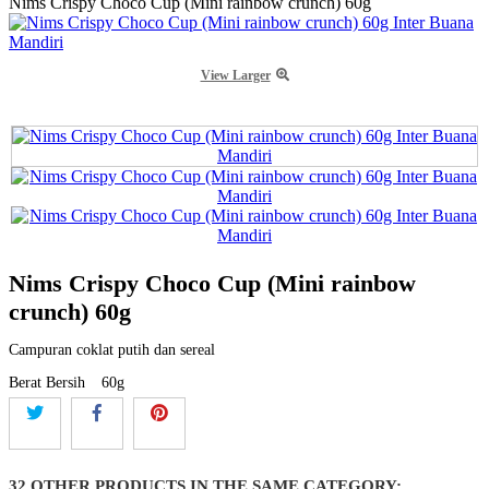
Nims Crispy Choco Cup (Mini rainbow crunch) 60g
View Larger
Nims Crispy Choco Cup (Mini rainbow
crunch) 60g
Campuran coklat putih dan sereal
Berat Bersih
60g
32 OTHER PRODUCTS IN THE SAME CATEGORY: