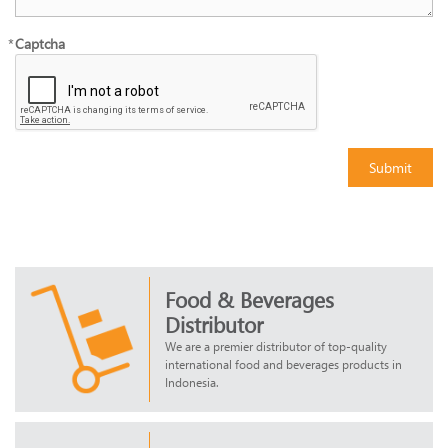
*
Captcha
Submit
Food & Beverages
Distributor
We are a premier distributor of top-quality
international food and beverages products in
Indonesia.