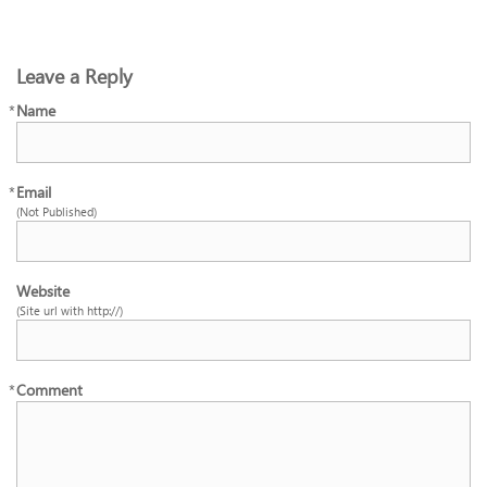
Leave a Reply
*
Name
*
Email
(Not Published)
Website
(Site url with http://)
*
Comment