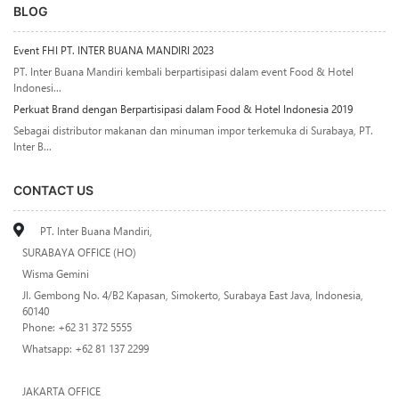
BLOG
Event FHI PT. INTER BUANA MANDIRI 2023
PT. Inter Buana Mandiri kembali berpartisipasi dalam event Food & Hotel
Indonesi...
Perkuat Brand dengan Berpartisipasi dalam Food & Hotel Indonesia 2019
Sebagai distributor makanan dan minuman impor terkemuka di Surabaya, PT.
Inter B...
CONTACT US
PT. Inter Buana Mandiri,
SURABAYA OFFICE (HO)
Wisma Gemini
Jl. Gembong No. 4/B2 Kapasan, Simokerto, Surabaya East Java, Indonesia,
60140
Phone: +62 31 372 5555
Whatsapp: +62 81 137 2299
JAKARTA OFFICE