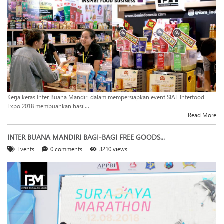
Kerja keras Inter Buana Mandiri dalam mempersiapkan event SIAL Interfood
Expo 2018 membuahkan hasil...
Read More
INTER BUANA MANDIRI BAGI-BAGI FREE GOODS...
Events
0 comments
3210 views