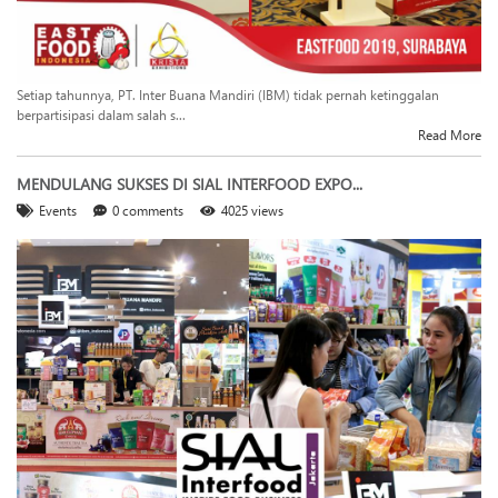
Setiap tahunnya, PT. Inter Buana Mandiri (IBM) tidak pernah ketinggalan
berpartisipasi dalam salah s...
Read More
MENDULANG SUKSES DI SIAL INTERFOOD EXPO...
Events
0 comments
4025 views