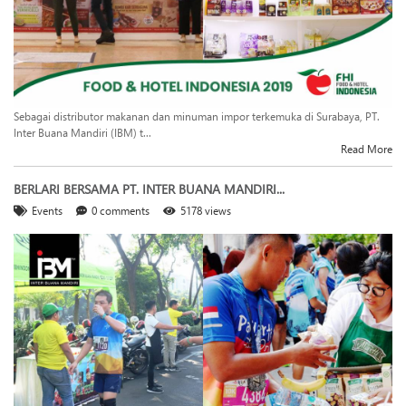
Sebagai distributor makanan dan minuman impor terkemuka di Surabaya, PT.
Inter Buana Mandiri (IBM) t...
Read More
BERLARI BERSAMA PT. INTER BUANA MANDIRI...
Events
0 comments
5178 views