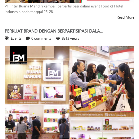
PT. Inter Buana Mandiri kembali berpartisipasi dalam event Food & Hotel
Indonesia pada tanggal 25-28...
Read More
PERKUAT BRAND DENGAN BERPARTISIPASI DALA...
Events
0 comments
8313 views