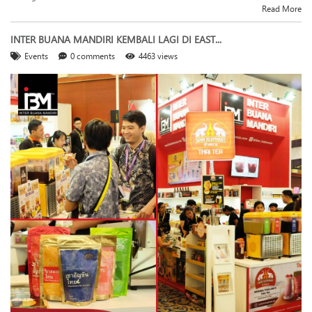
Read More
INTER BUANA MANDIRI KEMBALI LAGI DI EAST...
Events
0 comments
4463 views