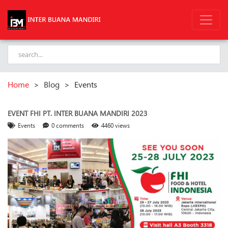
Home
>
Blog
>
Events
EVENT FHI PT. INTER BUANA MANDIRI 2023
Events
0 comments
4460 views