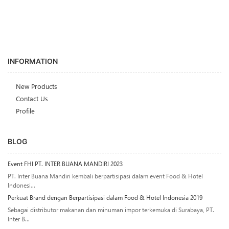
INFORMATION
New Products
Contact Us
Profile
BLOG
Event FHI PT. INTER BUANA MANDIRI 2023
PT. Inter Buana Mandiri kembali berpartisipasi dalam event Food & Hotel
Indonesi...
Perkuat Brand dengan Berpartisipasi dalam Food & Hotel Indonesia 2019
Sebagai distributor makanan dan minuman impor terkemuka di Surabaya, PT.
Inter B...