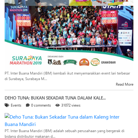
PT. Inter Buana Mandiri (IBM) kembali ikut menyemarakkan event lari terbesar
di Surabaya, Surabaya M...
Read More
DEHO TUNA: BUKAN SEKADAR TUNA DALAM KALE...
Events
0 comments
31072 views
PT. Inter Buana Mandiri (IBM) adalah sebuah perusahaan yang bergerak di
bidang distributor makanan d...