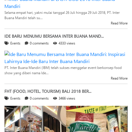
Selama empat hari, yakni mulai tanggal 26 Juli hingga 29 Juli 2018, PT. Inter
Buana Mandiri telah su...
Read More
IDE BARU MENUMU BERSAMA INTER BUANA MAND...
Events
0 comments
4333 views
PT. Inter Buana Mandiri (IBM) telah sukses menggelar event berkonsep food
show yang diberi nama Ide...
Read More
FHT (FOOD, HOTEL, TOURISM) BALI 2018 BER...
Events
0 comments
3466 views